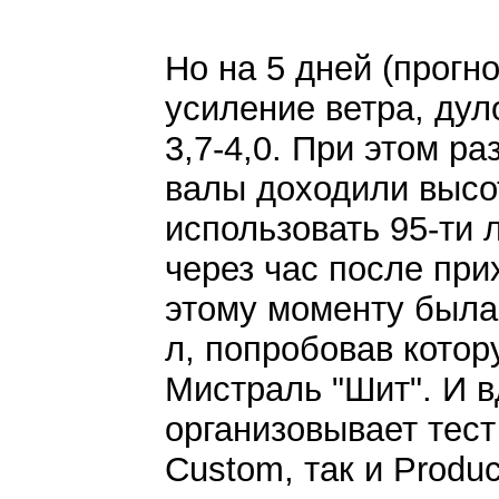
Но на 5 дней (прогн
усиление ветра, дул
3,7-4,0. При этом р
валы доходили высо
использовать 95-ти 
через час после при
этому моменту была
л, попробовав котору
Мистраль "Шит". И в
организовывает тест
Custom, так и Produc