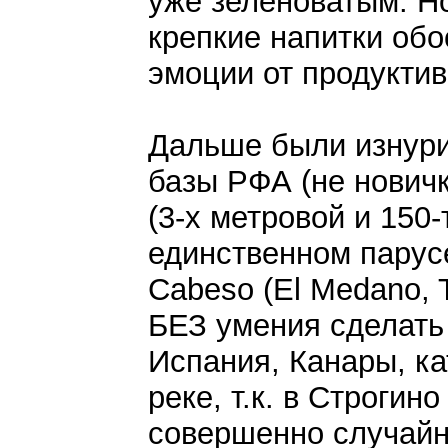
уже зеленоватым. Но
крепкие напитки об
эмоции от продуктив
Дальше были изнури
базы РФА (не новичк
(3-х метровой и 150-
единственном парусе
Cabeso (El Medano, T
БЕЗ умения сделать с
Испания, Канары, ка
реке, т.к. в Строгин
совершенно случайны