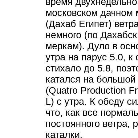
время двухнедельно
московском дачном 
(Дахаб Египет)
ветр
немного (по Дахабс
меркам). Дуло в осн
утра на парус 5.0, к
стихало до 5.8, поэ
катался на большой
(Quatro Production F
L) с утра. К обеду с
что, как все нормал
постоянного ветра, 
каталки.