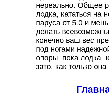
нереально. Общее р
лодка, кататься на 
паруса от 5.0 и мен
делать всевозможны
конечно ваш вес пре
под ногами надежной
опоры, пока лодка н
зато, как только он
Главна