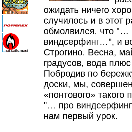
ожидать ничего хоро
случилось и в этот 
обмолвился, что "… 
виндсерфинг…", и в
Строгино. Весна, ма
градусов, вода плюс
Побродив по бережку
доски, мы, совершен
«понтового» такого 
"… про виндсерфинг
нам первый урок.