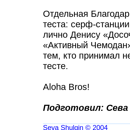
Отдельная Благодар
теста: серф-станци
лично Денису «Досоч
«Активный Чемодан
тем, кто принимал н
тесте.
Aloha Bros!
Подготовил: Сева
Seva Shulgin © 2004