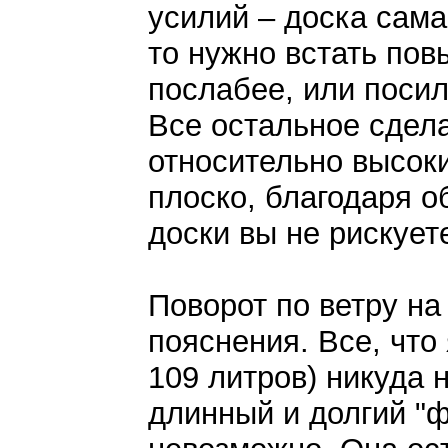
усилий – доска сама 
то нужно встать пов
послабее, или посил
Все остальное сдела
относительно высок
плоско, благодаря о
доски вы не рискуете
Поворот по ветру на
пояснения. Все, что
109 литров) никуда 
длинный и долгий "ф