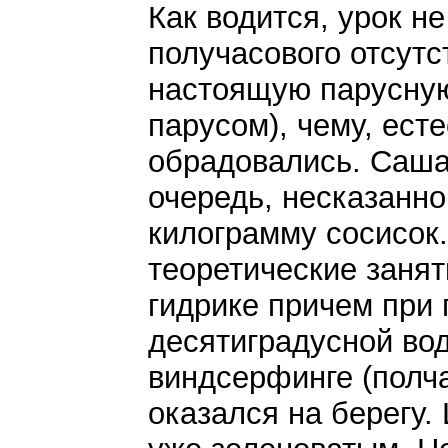
Как водится, урок н
получасового отсутс
настоящую парусную
парусом), чему, ест
обрадовались. Саша 
очередь, несказанн
килограмму сосисок
теоретические занят
гидрике причем при 
десятиградусной вод
виндсерфинге (полча
оказался на берегу.