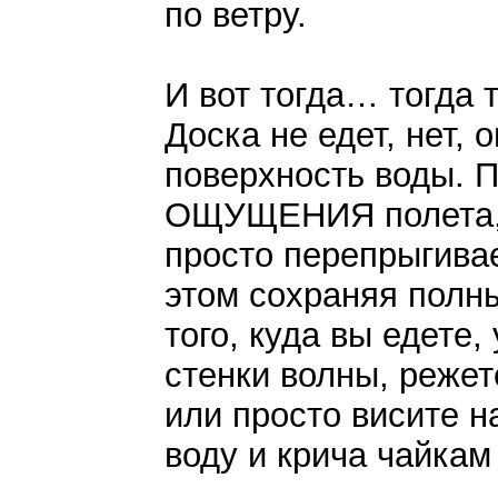
по ветру.
И вот тогда… тогда 
Доска не едет, нет,
поверхность воды. П
ОЩУЩЕНИЯ полета, 
просто перепрыгивае
этом сохраняя полны
того, куда вы едете
стенки волны, режет
или просто висите н
воду и крича чайкам 