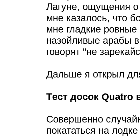
Лагуне, ощущения от
мне казалось, что б
мне гладкие ровные 
назойливые арабы в 
говорят "не зарекайс
Дальше я открыл дл
Tест досок Quatro 
Совершенно случайн
покататься на лодке