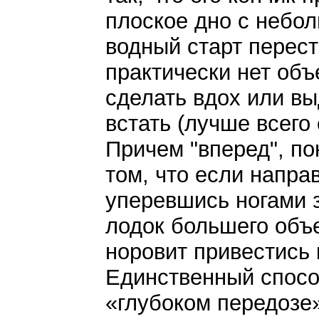
плоское дно с небо
водный старт перест
практически нет объ
сделать вдох или вы
встать (лучше всего 
Причем "вперед", по
том, что если напра
уперевшись ногами з
лодок большего объе
норовит привестись 
Единственный способ 
«глубоком передозе»