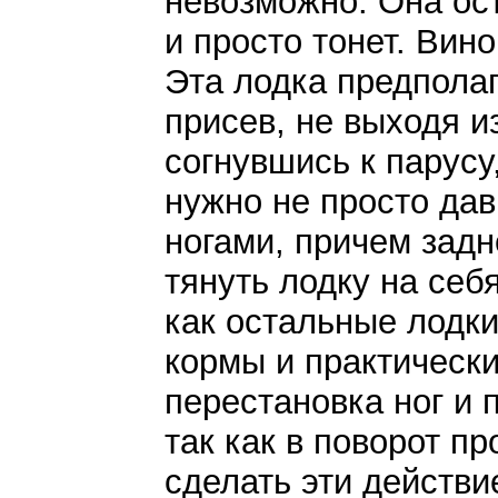
невозможно. Она ос
и просто тонет. Вин
Эта лодка предполаг
присев, не выходя и
согнувшись к парусу
нужно не просто да
ногами, причем задн
тянуть лодку на себ
как остальные лодки
кормы и практически
перестановка ног и 
так как в поворот п
сделать эти действи