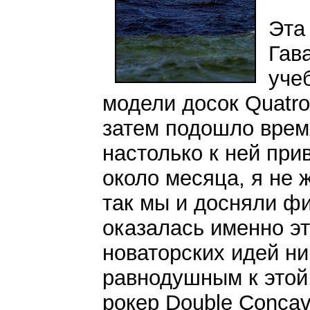
Эта
Гав
уче
модели досок Quatro 
затем подошло время
настолько к ней прив
около месяца, я не 
так мы и досняли фи
оказалась именно эт
новаторских идей ни
равнодушным к этой 
рокер Double Concav