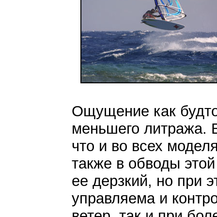
Ощущение как будто 
меньшего литража. В
что и во всех модел
также в обводы этой
ее дерзкий, но при 
управляема и контро
ветер, так и при бо