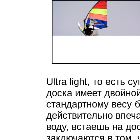
Ultra light, то есть 
доска имеет двойной
стандартному весу бо
действительно впеча
воду, встаешь на до
заключаются в том, 