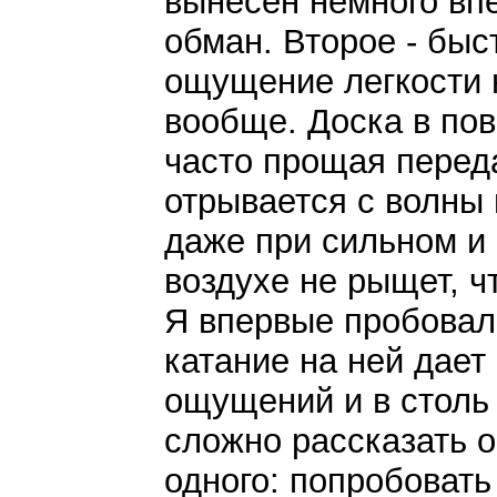
вынесен немного вп
обман. Второе - быс
ощущение легкости 
вообще. Доска в пов
часто прощая перед
отрывается с волны 
даже при сильном и 
воздухе не рыщет, ч
Я впервые пробовал э
катание на ней дае
ощущений и в столь 
сложно рассказать 
одного: попробовать