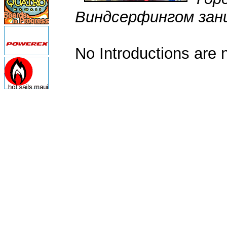
Виндсерфингом зан
No Introductions are