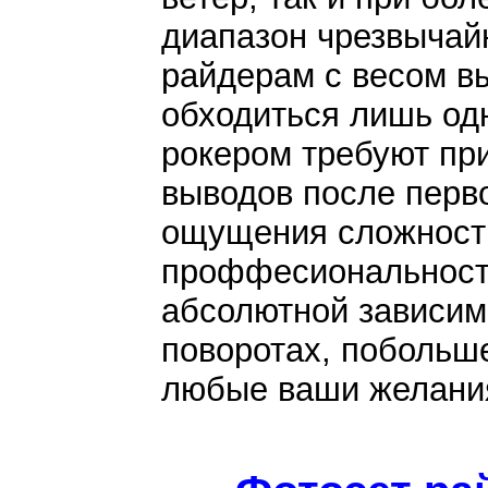
диапазон чрезвычайн
райдерам с весом в
обходиться лишь од
рокером требуют пр
выводов после перв
ощущения сложност
проффесиональност
абсолютной зависим
поворотах, побольше
любые ваши желани