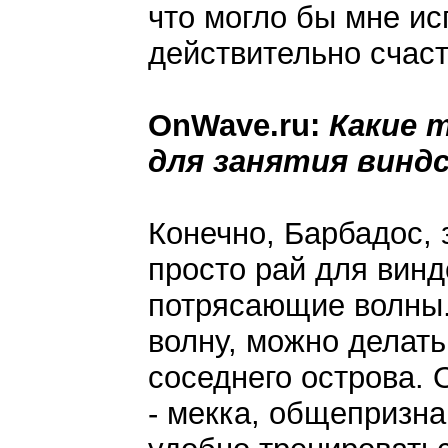
что могло бы мне ис
действительно счас
OnWave.ru:
Какие 
для занятия винд
Конечно, Барбадос, 
просто рай для винд
потрясающие волны.
волну, можно делать
соседнего острова.
- мекка, общепризна