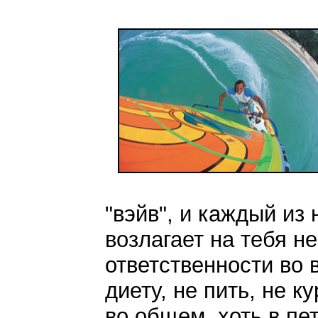
"вэйв", и каждый из 
возлагает на тебя н
ответственности во
диету, не пить, не к
во общем, хоть в пе