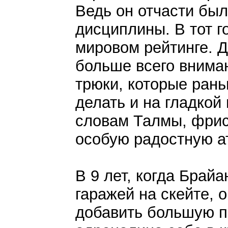
Ведь он отчасти бы
дисциплины. В тот г
мировом рейтинге. 
больше всего вниман
трюки, которые рань
делать и на гладкой
словам Талмы, фрис
особую радостную а
В 9 лет, когда Брай
гаражей на скейте, 
добавить большую 