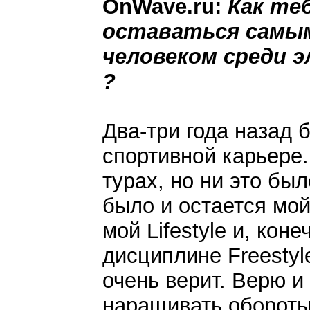
OnWave.ru:
Как те
оставаться самы
человеком среди 
?
Два-три года назад
спортивной карьере
турах, но ни это бы
было и остается мой
мой Lifestyle и, кон
дисциплине Freestyl
очень верит. Верю и
наращивать обороты 