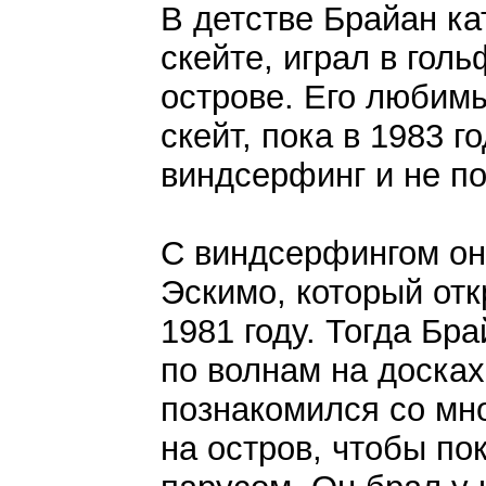
В детстве Брайан ка
скейте, играл в гол
острове. Его любим
скейт, пока в 1983 г
виндсерфинг и не по
С виндсерфингом он
Эскимо, который от
1981 году. Тогда Бр
по волнам на досках
познакомился со мн
на остров, чтобы по