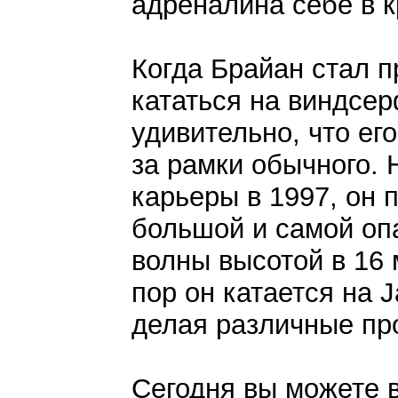
адреналина себе в к
Когда Брайан стал 
кататься на виндсер
удивительно, что ег
за рамки обычного.
карьеры в 1997, он 
большой и самой опа
волны высотой в 16 м
пор он катается на 
делая различные пр
Сегодня вы можете 