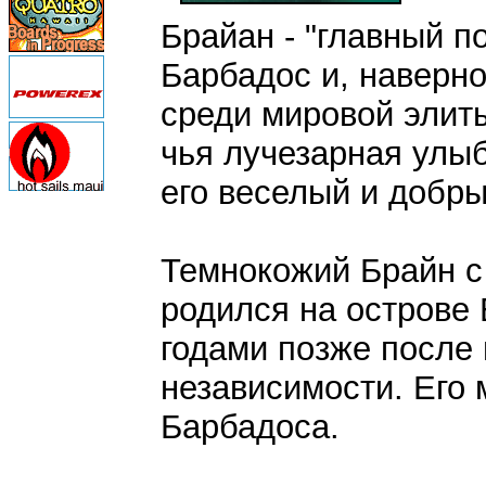
Брайан - "главный п
Барбадос и, наверн
среди мировой элиты
чья лучезарная улы
его веселый и добры
Темнокожий Брайн с 
родился на острове 
годами позже после
независимости. Его 
Барбадоса.