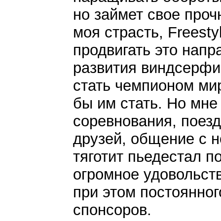
но займет свое проч
моя страсть, Freesty
продвигать это напр
развития виндсерфи
стать чемпионом мир
бы им стать. Но мне
соревнования, поезд
друзей, общение с н
тяготит пьедестал п
огромное удовольств
при этом постоянног
спонсоров.