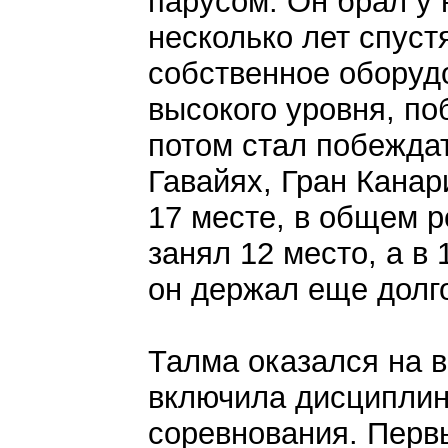
парусом. Он брал у 
несколько лет спуст
собственное оборудо
высокого уровня, по
потом стал побеждат
Гавайях, Гран Канари
17 месте, в общем ре
занял 12 место, а в 
он держал еще долг
Талма оказался на 
включила дисципли
соревнования. Перв