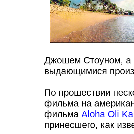
Джошем Стоуном, а 
выдающимися произ
По прошествии неск
фильма на американ
фильма
Aloha Oli Ka
принесшего, как изв