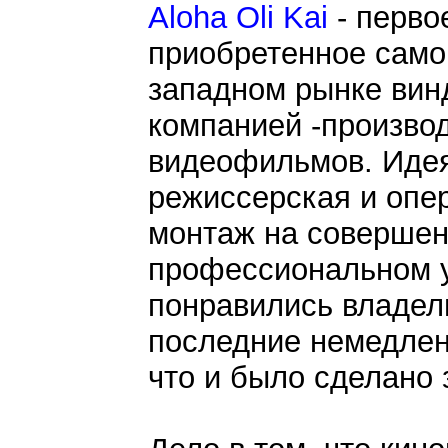
Aloha Oli Kai
- перво
приобретенное само
западном рынке вин
компанией -произво
видеофильмов. Идея
режиссерская и опе
монтаж на соверше
профессиональном у
понравились владел
последние немедлен
что и было сделано