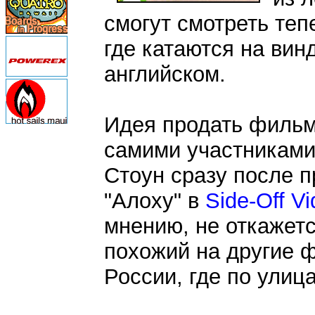
смогут смотреть тепе
где катаются на вин
английском.
Идея продать фильм
самими участниками
Стоун сразу после п
"Алоху" в
Side-Off V
мнению, не откажетс
похожий на другие 
России, где по улиц