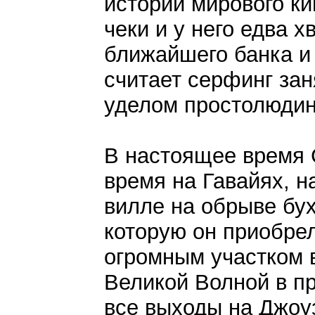
истории мирового к
чеки и у него едва 
ближайшего банка и
считает серфинг за
уделом простолюдин
В настоящее время 
время на Гавайях, н
вилле на обрыве бу
которую он приобрел
огромным участком в
Великой Волной в п
все выходы на Джоу