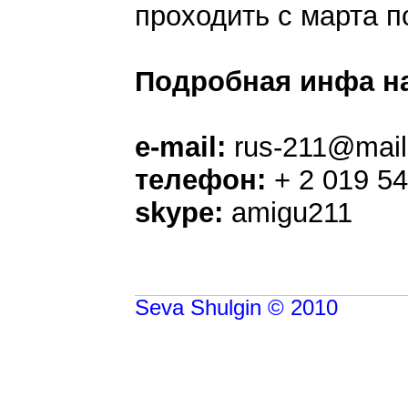
проходить с марта по
Подробная инфа на
e-mail:
rus-211@mail
телефон:
+ 2 019 54
skype:
amigu211
Seva Shulgin © 2010