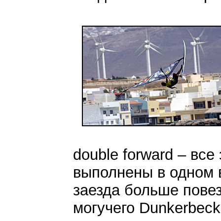
double forward – вс
выполнены в одном 
заезда больше повез
могучего Dunkerbeck