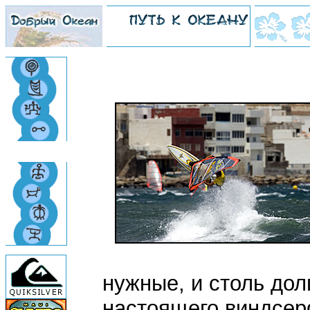
нужные, и столь до
настоящего виндсер