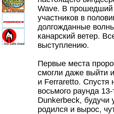
Wave. В прошедший 
участников в полови
долгожданные волны
канарский ветер. Вс
выступлению.
Первые места пророч
смогли даже выйти и
и Ferraretto. Спустя
восьмого раунда 13-
Dunkerbeck, будучи 
родился и вырос, чу