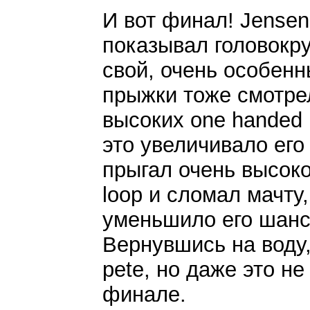
И вот финал! Jensen
показывал головокру
свой, очень особенн
прыжки тоже смотре
высоких one handed b
это увеличивало его
прыгал очень высоко
loop и сломал мачту
уменьшило его шансы
Вернувшись на воду,
pete, но даже это н
финале.