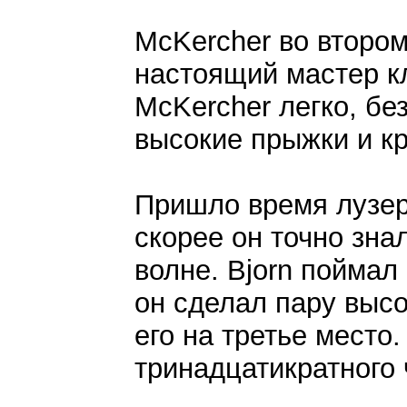
McKercher во второ
настоящий мастер кл
McKercher легко, без
высокие прыжки и кр
Пришло время лузер
скорее он точно зна
волне. Bjorn поймал
он сделал пару высо
его на третье место.
тринадцатикратного