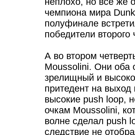
неплохо, но все же 
чемпиона мира Dunk
полуфинале встрети
победители второго 
А во втором четвер
Moussolini. Они оба
зрелищный и высокок
притедент на выход 
высокие push loop, н
очкам Moussolini, к
волне сделал push loo
следствие не отобр