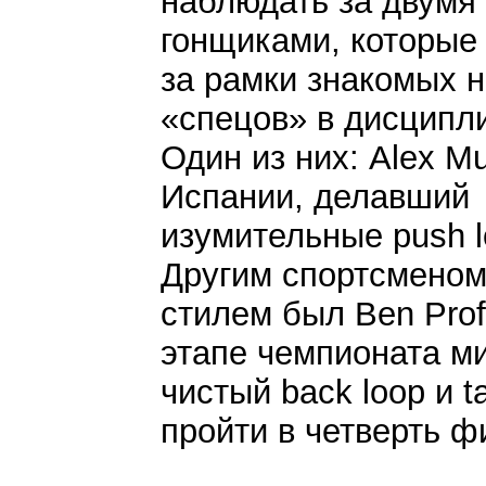
наблюдать за двумя
гонщиками, которые
за рамки знакомых 
«спецов» в дисципл
Один из них: Alex Mu
Испании, делавший
изумительные push lo
Другим спортсменом
стилем был Ben Prof
этапе чемпионата м
чистый back loop и t
пройти в четверть ф