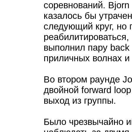
соревнований. Bjorn
казалось бы утраче
следующий круг, но 
реабилитироваться, 
выполнил пару back 
приличных волнах и 
Во втором раунде J
двойной forward loo
выход из группы.
Было чрезвычайно и