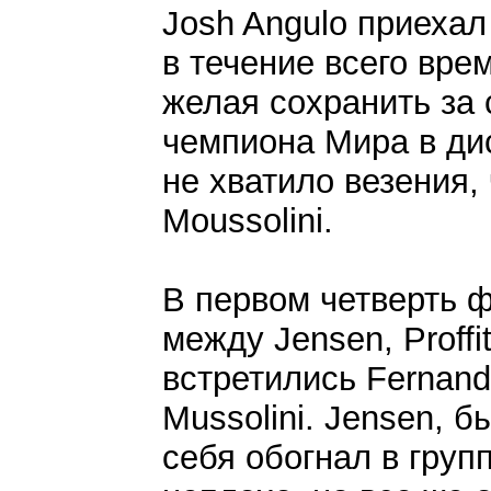
Josh Angulo приехал
в течение всего вре
желая сохранить за 
чемпиона Мира в ди
не хватило везения,
Moussolini.
В первом четверть 
между Jensen, Proffi
встретились Fernande
Mussolini. Jensen, б
себя обогнал в групп