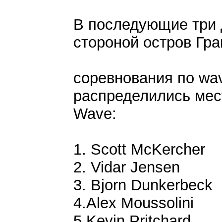
В последующие три 
стороной остров Гра
соревнования по wa
распределились мес
Wave:
1. Scott McKercher
2. Vidar Jensen
3. Bjorn Dunkerbeck
4.Alex Moussolini
5.Kevin Pritchard