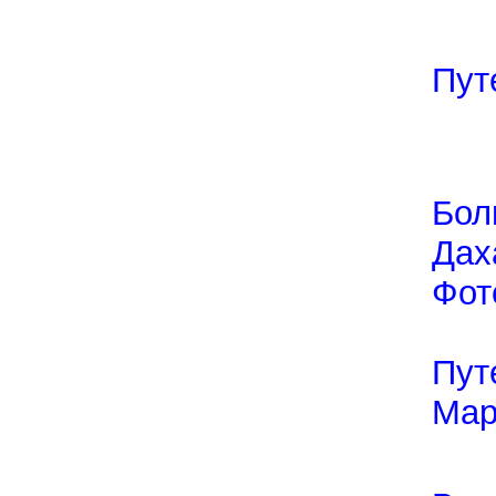
Пут
Бол
Дах
Фот
Пут
Мар