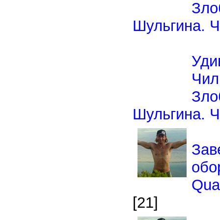
Зло
Шульгина. Ч
Уди
Чил
Зло
Шульгина. Ч
Зав
обо
Qua
[21]