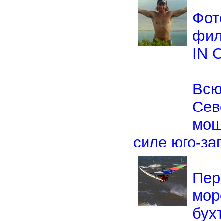
Фот
фил
IN 
Всю
Сев
мощ
силе юго-за
Пер
мор
бух