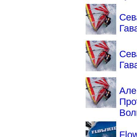
Сев
Гав
Сев
Гав
Але
Про
Вол
Flo