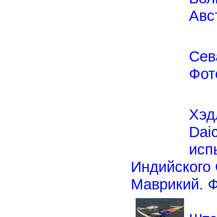
Авс
Сев
Фот
Хэд
Dai
исп
Индийского 
Маврикий. Ф