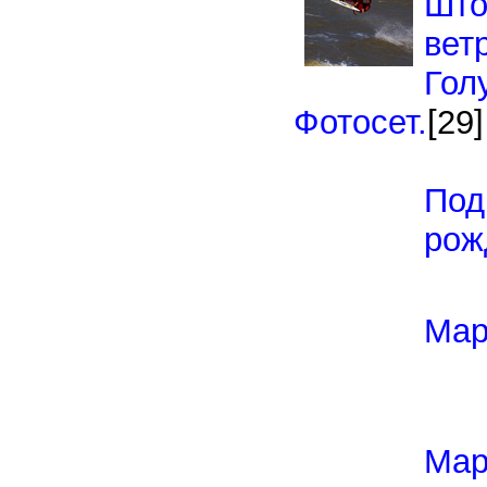
Што
вет
Гол
Фотосет.
[29]
Под
рож
Мар
Мар