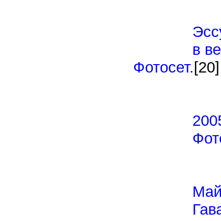
Эсс
в в
Фотосет.
[20]
200
Фот
Май
Гав