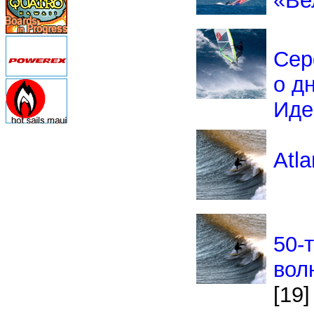
«Ве
Сер
о д
Иде
Atla
50-
вол
[19]