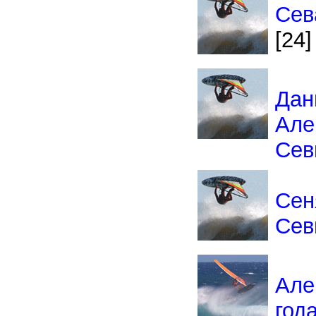
Сев
[24]
Дан
Але
Сев
Сен
Сев
Але
год