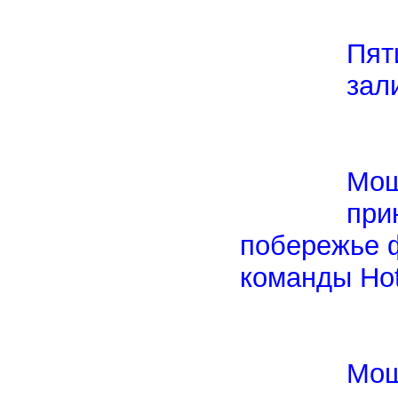
Пят
зал
Мощ
при
побережье ф
команды Hot
Мощ