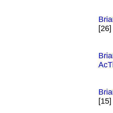
Bri
[26]
Bri
AcT
Bri
[15]