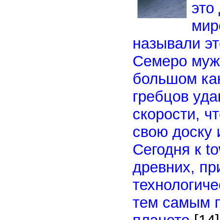
это
мир
называли эт
Семеро муж
большом кан
гребцов уда
скорости, ч
свою доску 
Сегодня к to
древних, п
технологичес
тем самым 