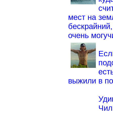
счи
мест на зем
бескрайний,
очень могуч
Есл
под
ест
выжили в по
Уди
Чил