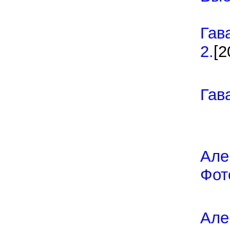
Гав
2.
[2
Гав
Але
Фот
Але