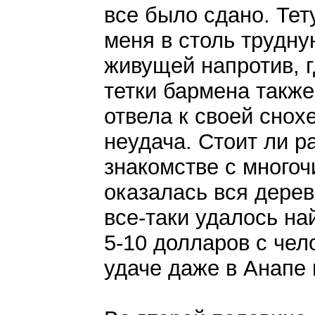
все было сдано. Те
меня в столь трудну
живущей напротив, г
тетки бармена такж
отвела к своей снохе
неудача. Стоит ли 
знакомстве с многоч
оказалась вся дерев
все-таки удалось на
5-10 долларов с чело
удаче даже в Анапе 