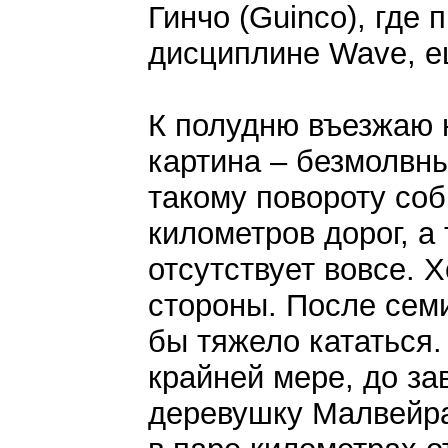
Гинчо (Guinco), где
дисциплине Wave, е
К полудню въезжаю н
картина – безмолвны
такому повороту соб
километров дорог, а
отсутствует вовсе. Х
стороны. После семи
бы тяжело кататься.
крайней мере, до з
деревушку Малвейра 