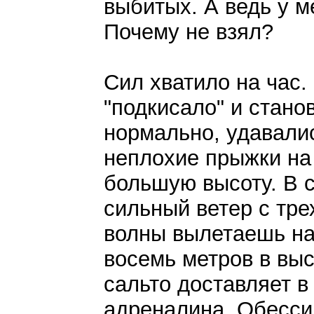
выбитых. А ведь у м
Почему не взял?
Сил хватило на час.
"подкисало" и стано
нормально, удавали
неплохие прыжки на
большую высоту. В 
сильный ветер с тр
волны вылетаешь на
восемь метров в выс
сальто доставляет 
адреналина. Обесси