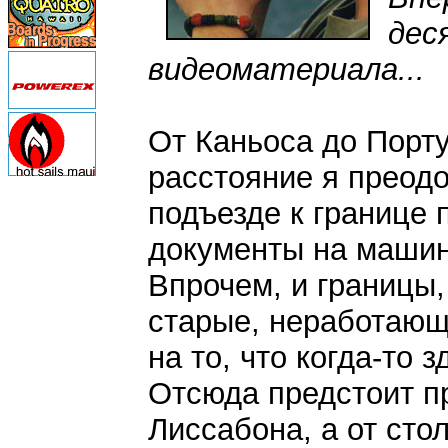
дес
видеоматериала...
От Каньоса до Порту
расстояние я преодо
подъезде к границе 
документы на машину
Впрочем, и границы,
старые, неработающ
на то, что когда-то 
Отсюда предстоит п
Лиссабона, а от сто