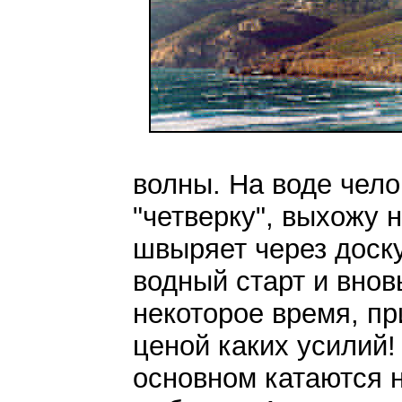
волны. На воде чело
"четверку", выхожу 
швыряет через доску
водный старт и внов
некоторое время, пр
ценой каких усилий!
основном катаются н