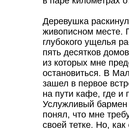
в паре километрах о
Деревушка раскинул
живописном месте. 
глубокого ущелья р
пять десятков домов
из которых мне пре
остановиться. В Ма
зашел в первое вст
на пути кафе, где и
Услужливый бармен 
понял, что мне требу
своей тетке. Но, как