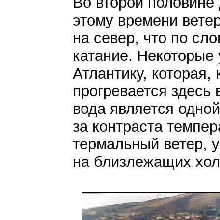
Во второй половине
этому времени вете
на север, что по сл
катание. Некоторые
Атлантику, которая, 
прогревается здесь
вода является одной
за контраста темпер
термальный ветер, 
на близлежащих хол