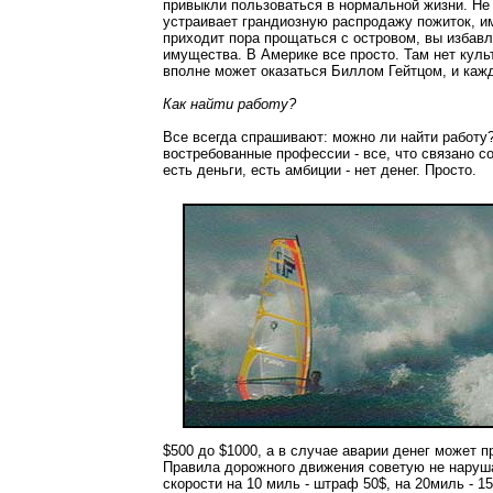
привыкли пользоваться в нормальной жизни. Не 
устраивает грандиозную распродажу пожиток, им
приходит пора прощаться с островом, вы избавл
имущества. В Америке все просто. Там нет куль
вполне может оказаться Биллом Гейтцом, и каждо
Как найти работу?
Все всегда спрашивают: можно ли найти работу? 
востребованные профессии - все, что связано со
есть деньги, есть амбиции - нет денег. Просто.
$500 до $1000, а в случае аварии денег может п
Правила дорожного движения советую не нарушат
скорости на 10 миль - штраф 50$, на 20миль - 1