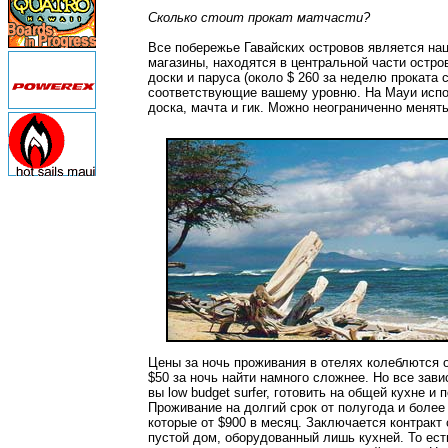
Сколько стоит прокат матчасти?
Все побережье Гавайских островов является нац
магазины, находятся в центральной части остро
доски и паруса (около $ 260 за неделю проката
соответствующие вашему уровню. На Мауи исполь
доска, мачта и гик. Можно неограниченно менять
Цены за ночь проживания в отелях колеблются о
$50 за ночь найти намного сложнее. Но все зави
вы low budget surfer, готовить на общей кухне 
Проживание на долгий срок от полугода и боле
которые от $900 в месяц. Заключается контракт 
пустой дом, оборудованный лишь кухней. То есть