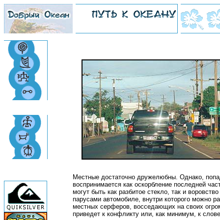
Местные достаточно дружелюбны. Однако, попад
воспринимается как оскорбление последней част
могут быть как разбитое стекло, так и воровст
парусами автомобиле, внутри которого можно ра
местных серферов, восседающих на своих огро
приведет к конфликту или, как минимум, к слов