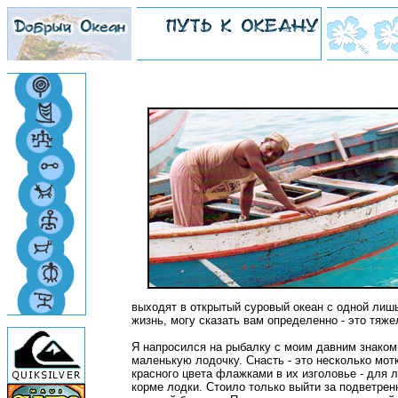
выходят в открытый суровый океан с одной лишь
жизнь, могу сказать вам определенно - это тяже
Я напросился на рыбалку с моим давним знаком
маленькую лодочку. Снасть - это несколько мот
красного цвета флажками в их изголовье - для
корме лодки. Стоило только выйти за подветрен