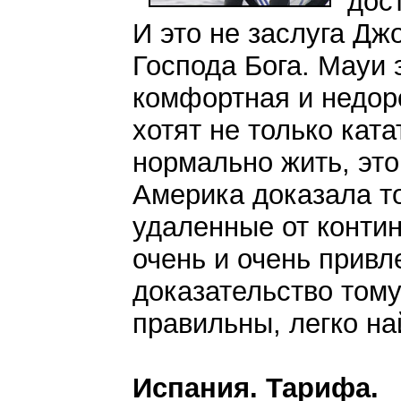
дос
И это не заслуга Дж
Господа Бога. Мауи 
комфортная и недоро
хотят не только кат
нормально жить, это
Америка доказала то
удаленные от контин
очень и очень привл
доказательство том
правильны, легко на
Испания. Тарифа.