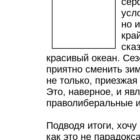
сер
усл
но 
кра
ска
красивый океан. Сез
приятно сменить зи
не только, приезжая
Это, наверное, и яв
праволиберальные и
Подводя итоги, хочу 
как это не парадокс