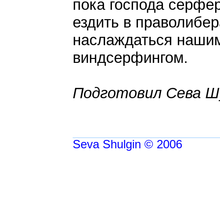
пока господа серфе
ездить в праволибер
наслаждаться наши
виндсерфингом.
Подготовил Сева Ш
Seva Shulgin © 2006