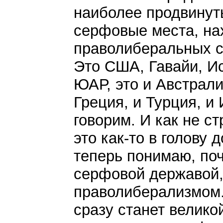
наиболее продвинут
серфовые места, на
праволиберальных с
Это США, Гавайи, И
ЮАР, это и Австрали
Греция, и Турция, и 
говорим. И как не с
это как-то в голову 
теперь понимаю, по
серфовой державой,
праволиберализмом.
сразу станет велико