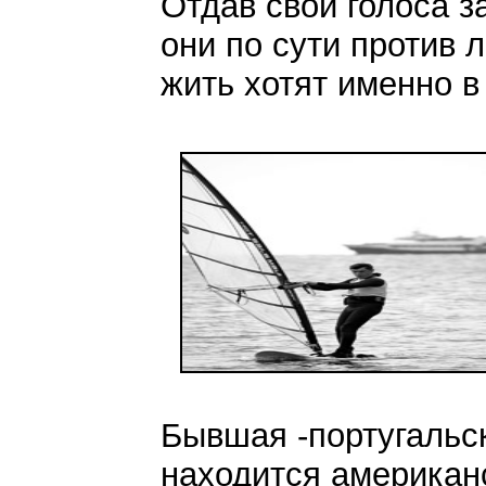
Отдав свои голоса 
они по сути против 
жить хотят именно 
Бывшая -португальс
находится американ