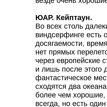
везде очень хорошие
ЮАР. Кейптаун.
Во всех столь далек
виндсерфинге есть 
досягаемости, время
нет прямых перелето
через европейские с
и лишь после этого 
фантастическое мест
сходятся два океан
более чем хорошие, 
всегда, но есть оди