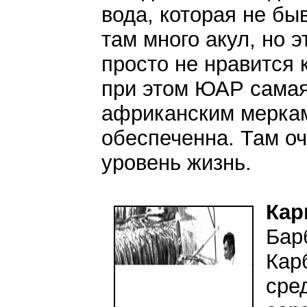
вода, которая не бы
там много акул, но э
просто не нравится 
при этом ЮАР самая
африканским меркам
обеспеченна. Там о
уровень жизнь.
Кар
Бар
Кар
сре