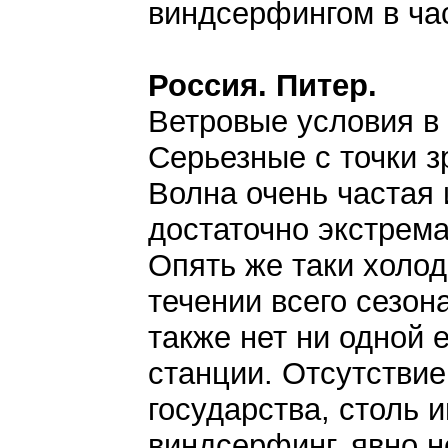
виндсерфингом в ча
Россия. Питер.
Ветровые условия в
Серьезные с точки 
Волна очень частая 
достаточно экстрем
Опять же таки холод
течении всего сезон
также нет ни одной 
станции. Отсутствие
государства, столь 
виндсерфинг, явно н