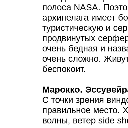
полоса NASA. Поэтом
архипелага имеет б
туристическую и се
продвинутых серфер
очень бедная и назв
очень сложно. Живут
беспокоит.
Марокко. Эссувейр
С точки зрения вин
правильное место. 
волны, ветер side sh