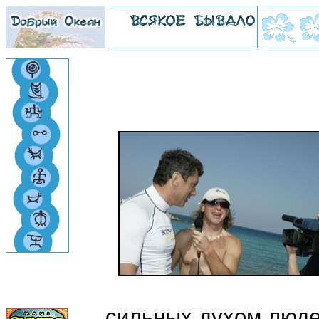
сильных духом люде