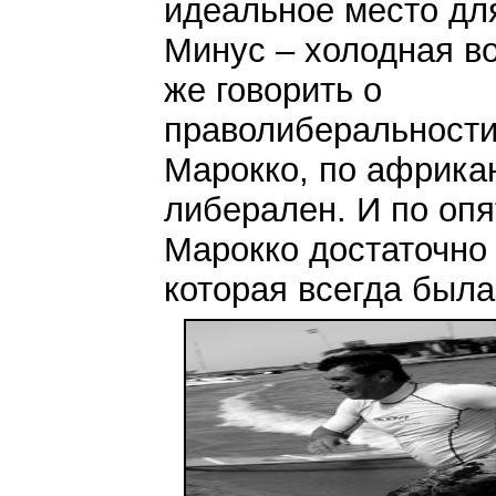
идеальное место дл
Минус – холодная в
же говорить о
праволиберальности
Марокко, по африка
либерален. И по оп
Марокко достаточно 
которая всегда была