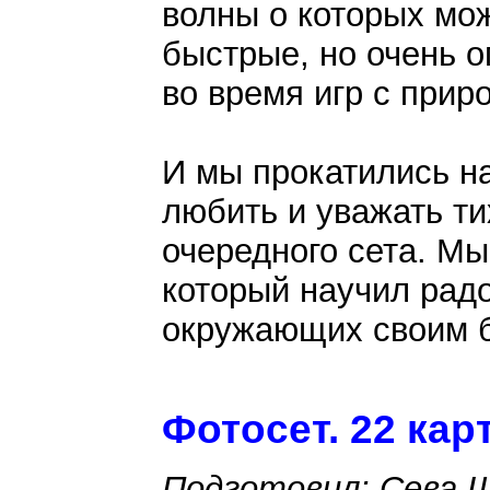
волны о которых мож
быстрые, но очень о
во время игр с прир
И мы прокатились на
любить и уважать т
очередного сета. Мы
который научил рад
окружающих своим 
Фотосет. 22 кар
Подготовил: Сева 