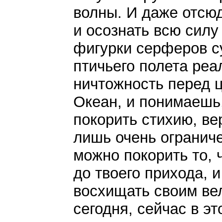
волны. И даже отсю
и осознать всю сил
фигурки серферов су
птичьего полета ре
ничтожность перед 
Океан, и понимаешь,
покорить стихию, ве
лишь очень ограниче
можно покорить то,
до твоего прихода, 
восхищать своим ве
сегодня, сейчас в э