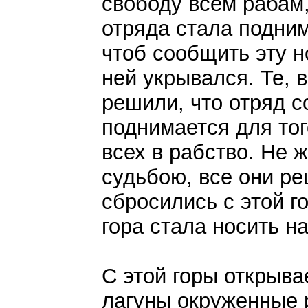
свободу всем рабам,
отряда стала подним
чтоб сообщить эту н
ней укрывался. Те, 
решили, что отряд с
поднимается для тог
всех в рабство. Не 
судьбою, все они ре
сбросились с этой г
гора стала носить н
С этой горы открыва
лагуны окруженные