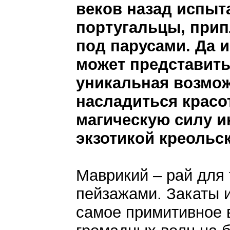
веков назад испыт
португальцы, при
под парусами. Да и
может представить
уникальная возмо
насладиться красо
магическую силу ин
экзотикой креольс
Маврикий – рай для 
пейзажами. Закаты и
самое примитивное 