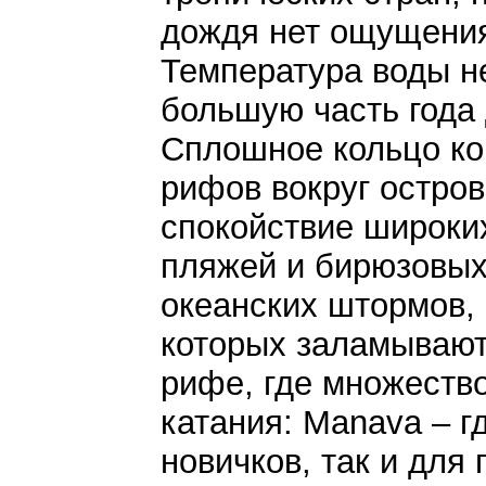
дождя нет ощущения
Температура воды не
большую часть года 
Сплошное кольцо к
рифов вокруг остров
спокойствие широки
пляжей и бирюзовых
океанских штормов,
которых заламывают
рифе, где множеств
катания: Manava – г
новичков, так и для