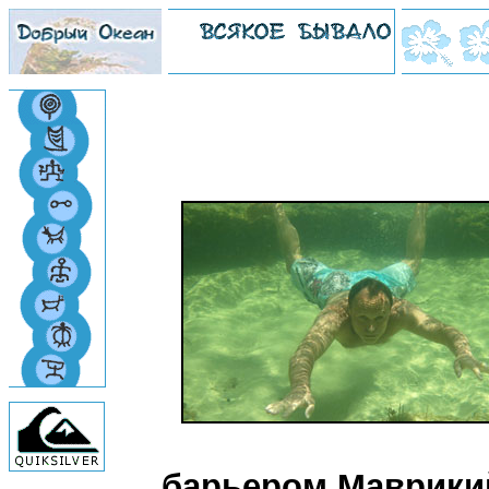
барьером Маврикий