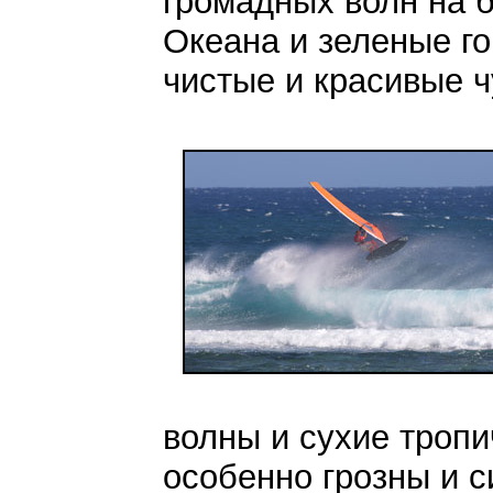
громадных волн на 
Океана и зеленые г
чистые и красивые ч
волны и сухие тропи
особенно грозны и с