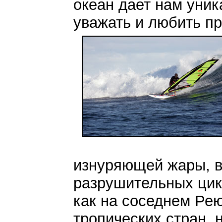
океан дает нам уни
уважать и любить пр
изнуряющей жары, в 
разрушительных цик
как на соседнем Рею
тропических стран, 