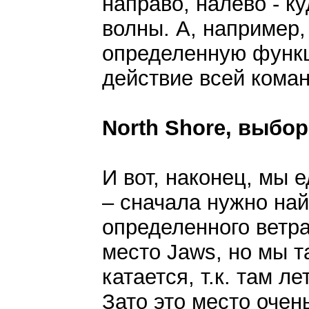
направо, налево - к
волны. А, например,
определенную функц
действие всей кома
North Shore, выбор
И вот, наконец, мы е
– сначала нужно на
определенного ветр
место Jaws, но мы т
катается, т.к. там л
Зато это место очен