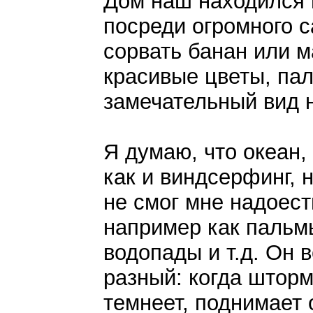
Дом наш находился 
посреди огромного с
сорвать банан или м
красивые цветы, па
замечательный вид н
Я думаю, что океан,
как и виндсерфинг, 
не смог мне надоест
например как пальм
водопады и т.д. Он 
разный: когда шторм
темнеет, поднимает