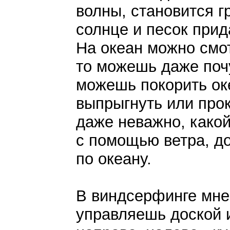
волны, становится г
солнце и песок прид
На океан можно смо
то можешь даже почу
можешь покорить ок
выпрыгнуть или прок
даже неважно, какой
с помощью ветра, д
по океану.
В виндсерфинге мне 
управляешь доской 