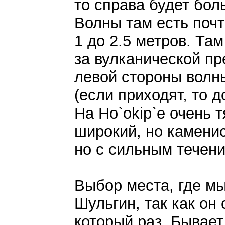
то справа будет бо
Волны там есть почт
1 до 2.5 метров. Там
за вулканической пр
левой стороны волн
(если приходят, то д
На Ho`okip`е очень 
широкий, но камени
но с сильным течен
Выбор места, где мы
Шульгин, так как он
который раз. Бывает