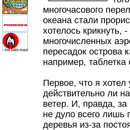
многочасового перел
океана стали прори
хотелось крикнуть, -
многочисленных аэр
пересадок острова к
например, таблетка 
Первое, что я хотел у
действительно ли на
ветер. И, правда, з
не дуло всего лишь 
деревья из-за посто