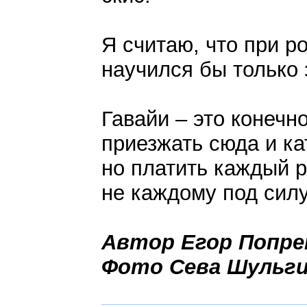
Я считаю, что при р
научился бы только з
Гавайи – это конечн
приезжать сюда и ка
но платить каждый р
не каждому под силу
Автор Егор Попр
Фото Сева Шульг