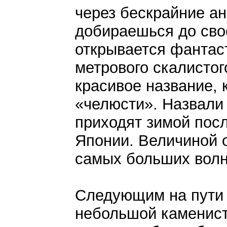
через бескрайние ан
добираешься до свое
открывается фантаст
метрового скалистог
красивое название, к
«челюсти». Назвали 
приходят зимой пос
Японии. Величиной о
самых больших волн
Следующим на пути 
небольшой каменист