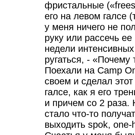
фристальные («frees
его на левом галсе (т
у меня ничего не по
руку или рассечь ее 
недели интенсивных
ругаться, - «Почему
Поехали на Camp One
своем и сделал этот
галсе, как я его тре
и причем со 2 раза.
стало что-то получат
выходить spok, one-h