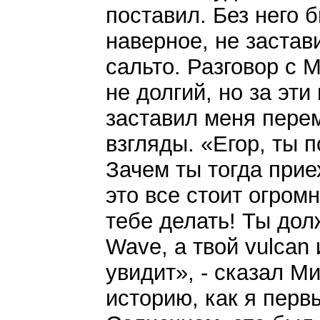
поставил. Без него б
наверное, не застав
сальто. Разговор с 
не долгий, но за эт
заставил меня пере
взгляды. «Егор, ты п
Зачем ты тогда прие
это все стоит огромн
тебе делать! Ты дол
Wave, а твой vulcan 
увидит», - сказал М
историю, как я перв