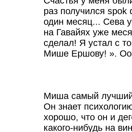
Счастья у меня был
раз получился spok d
один месяц... Сева 
на Гавайях уже месяц
сделал! Я устал с т
Мише Ершову! ». O
Миша самый лучший 
Он знает психологию
хорошо, что он и де
какого-нибудь на ви