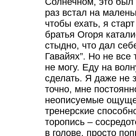
Солнечном, это был 
раз встал на маленьк
чтобы ехать, я старт
братья Огоря катали
стыдно, что дал себе
Гавайях”. Но не все 
не могу. Еду на волн
сделать. Я даже не 
точно, мне постоянн
неописуемые ощущен
тренерские способно
торопись – сосредот
в голове, просто по