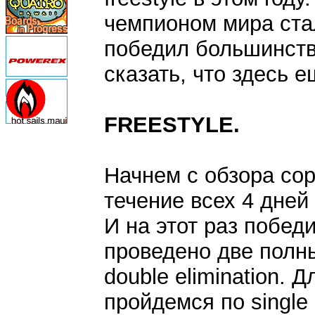
чемпионом мира стал
победил большинство
сказать, что здесь 
FREESTYLE.
Начнем с обзора сор
течение всех 4 дней 
И на этот раз победи
проведено две полные
double elimination.
Д
пройдемся по single e