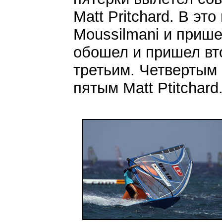
Matt Pritchard. В эт
Moussilmani и прише
обошел и пришел вто
третьим. Четвертым
пятым Matt Ptitchard