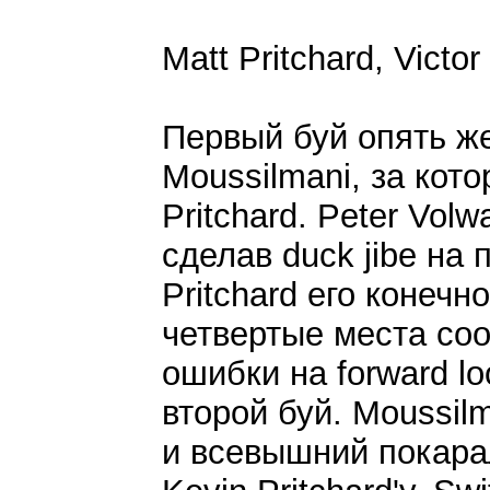
Matt Pritchard, Victo
Первый буй опять же
Moussilmani, за кот
Pritchard. Peter Vol
сделав duck jibe на 
Pritchard его конечн
четвертые места соо
ошибки на forward lo
второй буй. Moussil
и всевышний покарал 