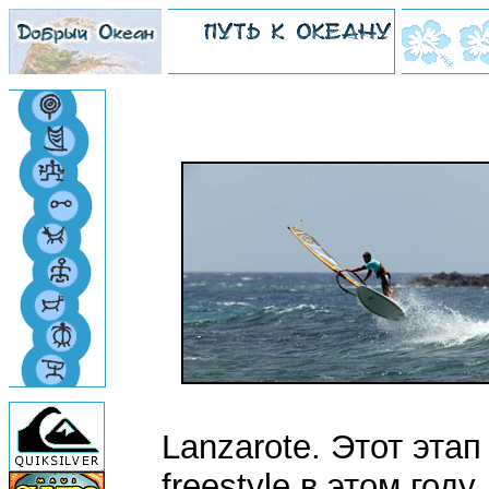
Lanzarote. Этот эта
freestyle в этом год