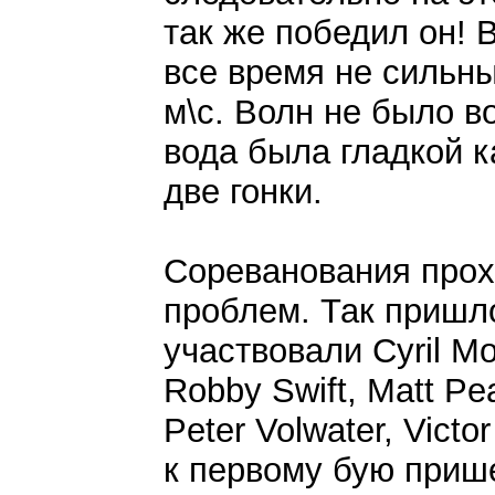
так же победил он! 
все время не сильны
м\с. Волн не было в
вода была гладкой к
две гонки.
Сореванования прох
проблем. Так пришл
участвовали Cyril Mou
Robby Swift, Matt Pea
Peter Volwater, Vict
к первому бую прише