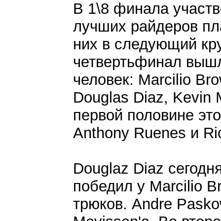
В 1\8 финала участв
лучших райдеров пл
них в следующий круг
четвертьфинал выш
человек: Marcilio Br
Douglas Diaz, Kevin 
первой половине этог
Anthony Ruenes и Ri
Douglaz Diaz сегодн
победил у Marcilio 
трюков. Andre Pasko