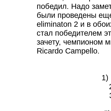
победил. Надо замет
были проведены еще s
eliminaton 2 и в обо
стал победителем эт
зачету, чемпионом м
Ricardo Campello.
1)