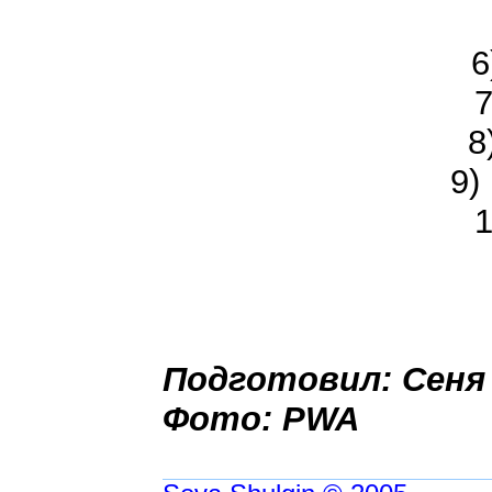
6
7
8
9)
1
Подготовил: Сеня
Фото: PWA