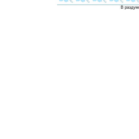
В раздум