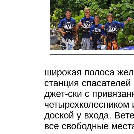
широкая полоса жел
станция спасателей
джет-ски с привязан
четырехколесником 
доской у входа. Вет
все свободные места