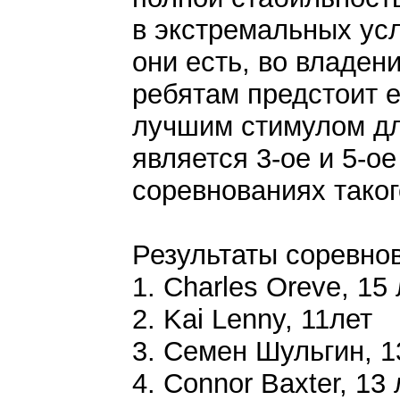
в экстремальных ус
они есть, во владен
ребятам предстоит 
лучшим стимулом дл
является 3-ое и 5-о
соревнованиях таког
Результаты соревно
1. Charles Oreve, 15
2. Kai Lenny, 11лет
3. Семен Шульгин, 1
4. Connor Baxter, 13 