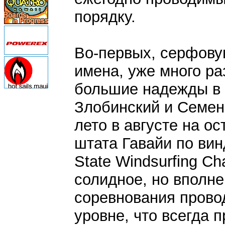
порядку.
Во-первых, серфову
имена, уже много р
большие надежды в 
Злобинский и Семен 
лето в августе на о
штата Гавайи по вин
State Windsurfing C
солидное, но вполне
соревнования прово
уровне, что всегда 