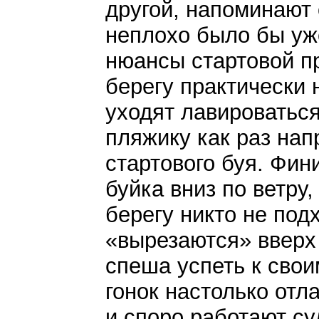
другой, напоминают 
неплохо было бы уж
нюансы стартовой п
берегу практически 
уходят лавироваться
пляжику как раз нап
стартового буя. Фин
буйка вниз по ветру,
берегу никто не подх
«вырезаются» вверх 
спеша успеть к сво
гонок настолько от
и споро работают суд