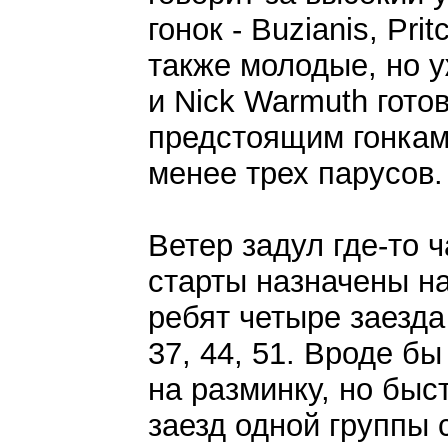
гонок - Buzianis, Pri
также молодые, но у
и Nick Warmuth гото
предстоящим гонкам
менее трех парусов.
Ветер задул где-то ч
старты назначены на
ребят четыре заезда
37, 44, 51. Вроде б
на разминку, но быст
заезд одной группы 