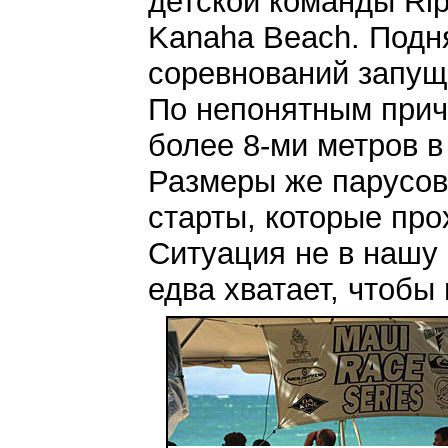
детской команды Rip
Kanaha Beach. Подн
соревнований запуще
По непонятным причи
более 8-ми метров в
Размеры же парусов
старты, которые про
Ситуация не в нашу
едва хватает, чтобы