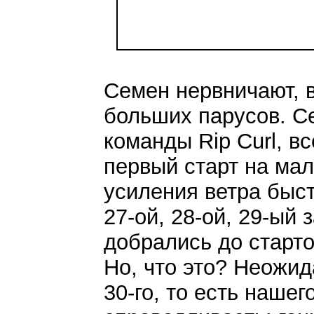
Семен нервничают, в
больших парусов. Се
команды Rip Curl, в
первый старт на мал
усиления ветра быст
27-ой, 28-ой, 29-ый 
добрались до старто
Но, что это? Неожид
30-го, то есть нашег