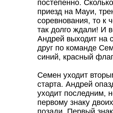
постепенно. Сколько
приезд на Мауи, тре
соревнования, то к ч
так долго ждали! И в
Андрей выходит на 
друг по команде Се
синий, красный флаги
Семен уходит вторы
старта. Андрей опаз
уходит последним, н
первому знаку двоих
позади. Первый знак