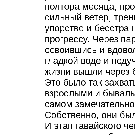
полтора месяца, пр
сильный ветер, трен
упорство и бесстра
прогрессу. Через па
освоившись и вдово
гладкой воде и поду
жизни вышли через 
Это было так захва
взрослыми и бывалы
самом замечательно
Собственно, они бы
И этап гавайского ч