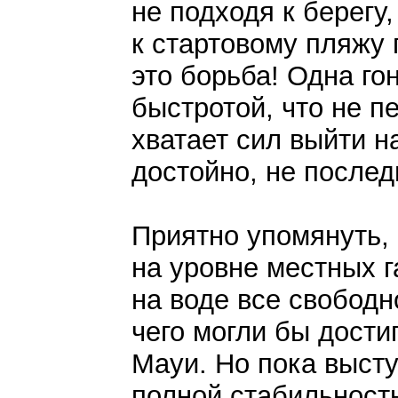
не подходя к берегу
к стартовому пляжу 
это борьба! Одна го
быстротой, что не п
хватает сил выйти н
достойно, не после
Приятно упомянуть,
на уровне местных 
на воде все свободно
чего могли бы дости
Мауи. Но пока выст
полной стабильность