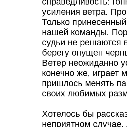
справедливость: гон
усиления ветра. Пр
Только принесенный
нашей команды. Пор
судьи не решаются в
берегу опущен черны
Ветер неожиданно ус
конечно же, играет 
пришлось менять пар
своих любимых разм
Хотелось бы расска
неприятном случае. 