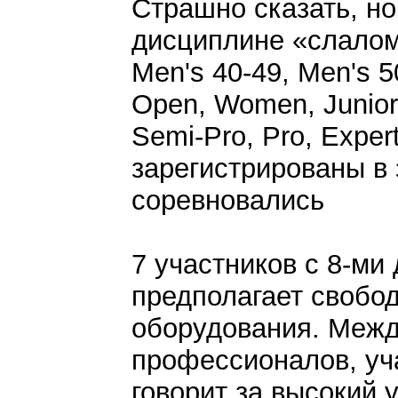
Страшно сказать, но
дисциплине «слалом»
Men's 40-49, Men's 5
Open, Women, Junior
Semi-Pro, Pro, Expe
зарегистрированы в 
соревновались
7 участников с 8-ми 
предполагает свобо
оборудования. Межд
профессионалов, уча
говорит за высокий 