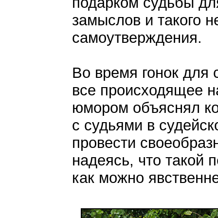
подарком судьбы дл
замыслов и такого н
самоутверждения.
Во время гонок для 
все происходящее на
юмором объяснял ко
с судьями в судейс
провести своеобраз
надеясь, что такой 
как можно явственне