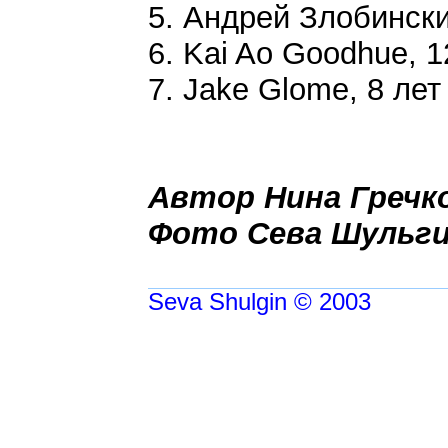
5. Андрей Злобински
6. Kai Ao Goodhue, 1
7. Jake Glome, 8 лет
Автор Нина Гречк
Фото Сева Шульг
Seva Shulgin © 2003