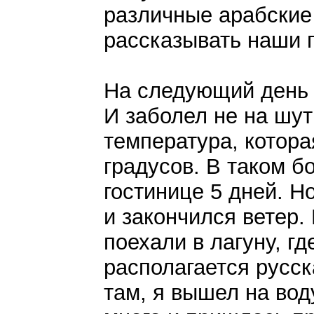
различные арабские 
рассказывать наши 
На следующий день 
И заболел не на шут
температура, котора
градусов. В таком б
гостинице 5 дней. Н
и закончился ветер.
поехали в лагуну, гд
располагается русс
там, я вышел на вод