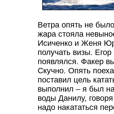
Ветра опять не было
жара стояла невыно
Исиченко и Женя Юр
получать визы. Егор
появлялся. Факер вы
Скучно. Опять поеха
поставил цель катат
выполнил – я был на
воды Данилу, говоря
надо накататься пе