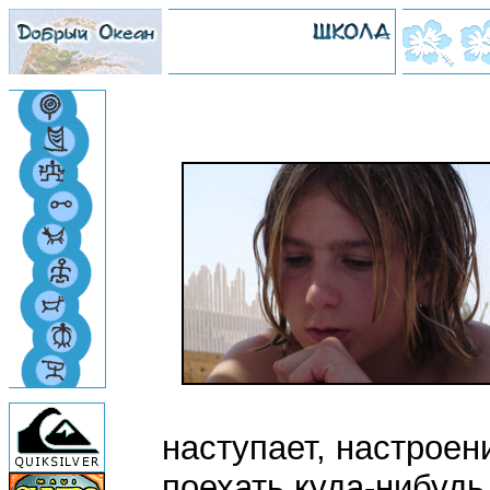
наступает, настроен
поехать куда-нибудь.