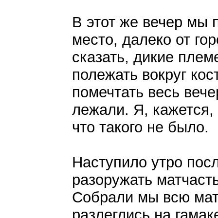
В этот же вечер мы 
место, далеко от гор
сказать, дикие плем
полежать вокруг кос
помечтать весь вече
лежали. Я, кажется,
что такого не было.
Наступило утро пос
разоружать матчасть
Собрали мы всю матч
разлеглись на гамак