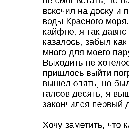
не смог встать, но н
вскочил на доску и 
воды Красного моря.
кайфно, я так давно 
казалось, забыл как
много для моего пару
Выходить не хотелос
пришлось выйти погр
вышел опять, но был
галсов десять, я вы
закончился первый д
Хочу заметить, что 