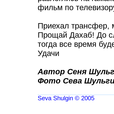
фильм по телевизору
Приехал трансфер, 
Прощай Дахаб! До с
тогда все время буде
Удачи
Автор Сеня Шуль
Фото Сева Шульг
Seva Shulgin © 2005