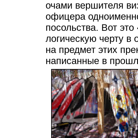
очами вершителя виз
офицера одноименно
посольства. Вот это
логическую черту в
на предмет этих пр
написанные в прошло