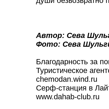
души безвозвратно п
Автор: Сева Шуль
Фото: Сева Шульг
Благодарность за п
Туристическое аген
chemodan.wind.ru
Серф-станция в Лай
www.dahab-club.ru