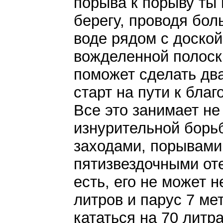
порыва к порыву ты
берегу, проводя бол
воде рядом с доской
вожделенной полоски
поможет сделать дв
старт на пути к бла
Все это занимает не
изнурительной борь
заходами, порывами
пятизвездочными от
есть, его не может н
литров и парус 7 ме
кататься на 70 литра