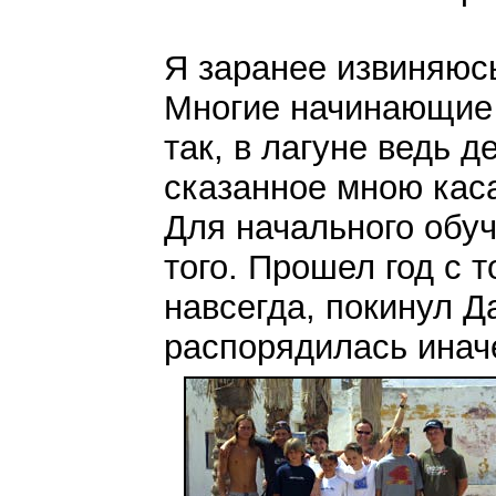
Я заранее извиняюсь
Многие начинающие 
так, в лагуне ведь 
сказанное мною кас
Для начального обу
того. Прошел год с т
навсегда, покинул Д
распорядилась иначе