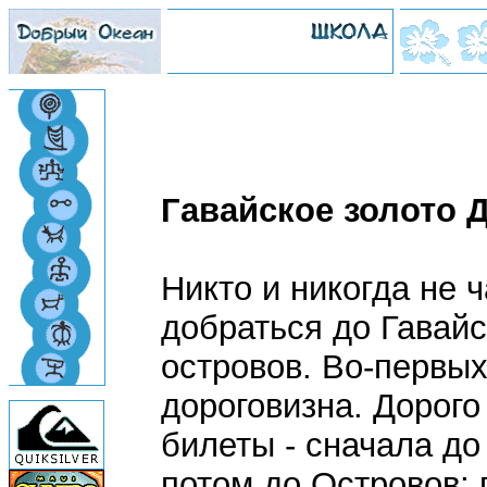
Гавайское золото Д
Никто и никогда не ч
добраться до Гавайс
островов. Во-первых
дороговизна. Дорого
билеты - сначала до
потом до Островов; 