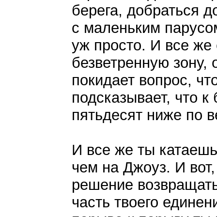
берега, добраться д
с маленьким парусом
уж просто. И все же
безветренную зону, 
покидает вопрос, чт
подсказывает, что к
пятьдесят ниже по в
И все же ты катаешь
чем на Джоуз. И вот
решение возвращать
часть твоего
единени