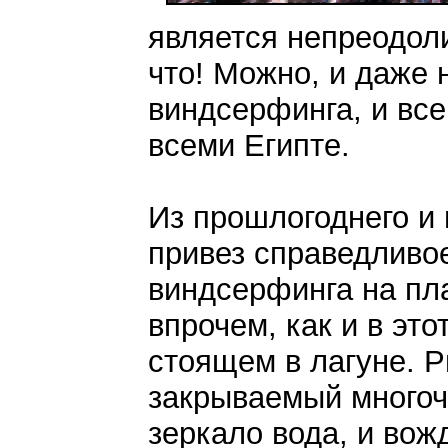
является непреодол
что! Можно, и даже 
виндсерфинга, и все
всеми Египте.
Из прошлогоднего и 
привез справедливое
виндсерфинга на пла
впрочем, как и в это
стоящем в лагуне. Р
закрываемый многоч
зеркало вода, и вож