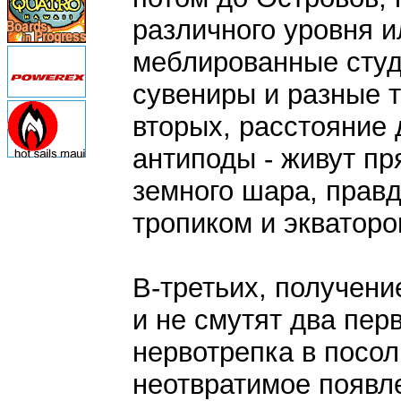
различного уровня и
меблированные студи
сувениры и разные т
вторых, расстояние 
антиподы - живут пр
земного шара, прав
тропиком и экваторо
В-третьих, получени
и не смутят два пер
нервотрепка в посол
неотвратимое появл