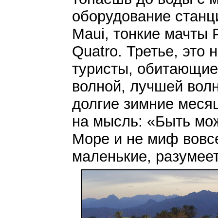
оборудование станци
Maui, тонкие мачты 
Quatro. Третье, это
туристы, обитающие в
волной, лучшей волн
долгие зимние месяц
на мысль: «Быть мо
Море и не миф вовс
маленькие, разумеет