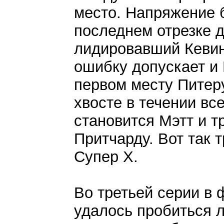
место. Напряжение б
последнем отрезке д
лидировавший Кевин
ошибку допускает и 
первом месту Питеру
хвосте в течении все
становится Мэтт и т
Притчарду. Вот так 
Супер Х.
Во третьей серии в
удалось пробиться 