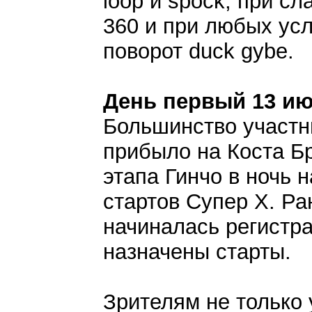
loop и spock, при с
360 и при любых ус
поворот duck gybe.
День первый 13 ию
Большинство участн
прибыло на Коста Б
этапа Гинчо в ночь 
стартов Супер Х. Р
начиналась регистра
назначены старты.
Зрителям не только 