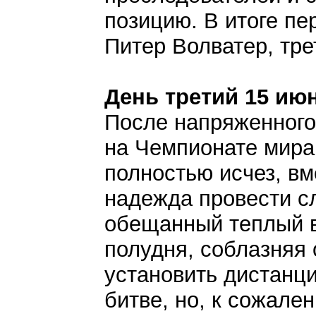
позицию. В итоге пе
Питер Волватер, тр
День третий 15 ию
После напряженного 
на Чемпионате мира
полностью исчез, вм
надежда провести с
обещанный теплый в
полудня, соблазняя
установить дистанци
битве, но, к сожален