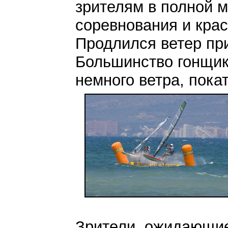
зрителям в полной 
соревнования и кра
Продлился ветер пр
Большинство гонщик
немного ветра, пока
Зрители, ожидающие