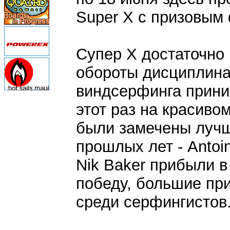
Super X с призовым
Супер Х достаточно
обороты дисциплина.
виндсерфинга приним
этот раз на красиво
были замечены лучш
прошлых лет - Antoin
Nik Baker прибыли в
победу, большие пр
среди серфингистов