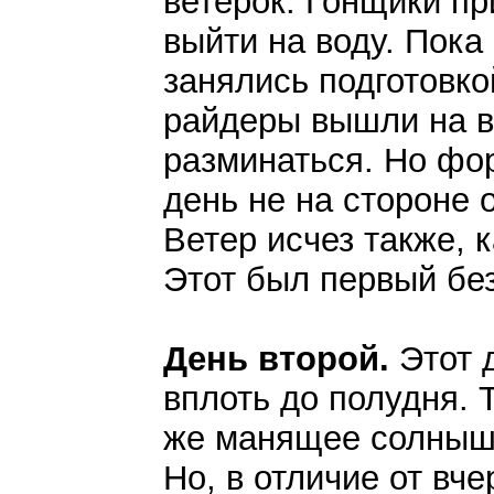
ветерок. Гонщики пр
выйти на воду. Пока
занялись подготовкой
райдеры вышли на в
разминаться. Но фор
день не на стороне 
Ветер исчез также, к
Этот был первый бе
День второй.
Этот 
вплоть до полудня. 
же манящее солнышк
Но, в отличие от вче