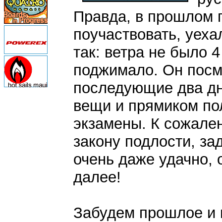
Правда, в прошлом г
поучаствовать, уеха
так: ветра не было 4
поджимало. Он посмо
последующие два дн
вещи и прямиком по
экзамены. К сожале
закону подлости, за
очень даже удачно, 
далее!
Забудем прошлое и 