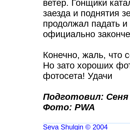
ветер. Гонщики ката
заезда и поднятия з
продолжал падать и
официально законче
Конечно, жаль, что 
Но зато хороших фот
фотосета! Удачи
Подготовил: Сеня
Фото: PWA
Seva Shulgin © 2004