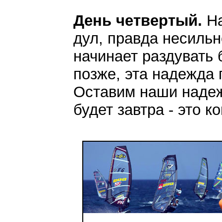
День четвертый.
На
дул, правда несильн
начинает раздувать 
позже, эта надежда 
Оставим наши надеж
будет завтра - это ко