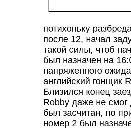
потихоньку разбреда
после 12, начал зад
такой силы, чтоб на
был назначен на 16:
напряженного ожидан
английский гонщик R
Близился конец заез
Robby даже не смог 
был засчитан, по пр
номер 2 был назначе