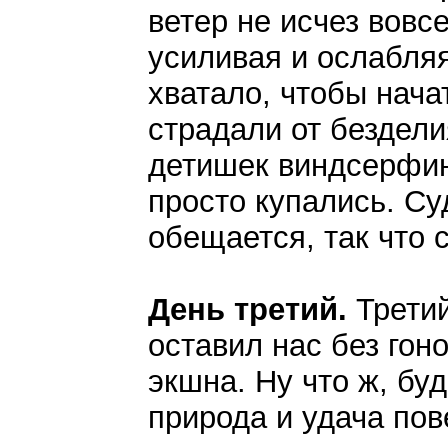
ветер не исчез вовс
усиливая и ослабляя
хватало, чтобы нача
страдали от бездели
детишек виндсерфин
просто купались. Су
обещается, так что
День третий.
Третий
оставил нас без гоно
экшна. Ну что ж, бу
природа и удача пов