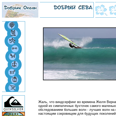
Жаль, что виндсерфинг во времена Жюля Верна б
одной из симпатичных бухточек самого маленько
обследованием больших волн - лучших волн на
настоящим сокровищем для будущих поколений 