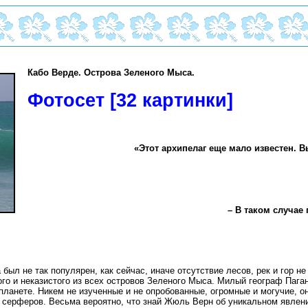
Кабо Верде. Острова Зеленого Мыса.
Фотосет [32 картинки]
«Этот архипелаг еще мало известен. В
– В таком случае
ыл не так популярен, как сейчас, иначе отсутствие лесов, рек и гор не
го и неказистого из всех островов Зеленого Мыса. Милый географ Паган
 планете.
Никем не изученные и не опробованные, огромные и могучие, о
серферов. Весьма вероятно, что знай Жюль Верн об уникальном явлен