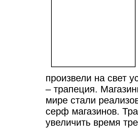
произвели на свет у
– трапеция. Магазин
мире стали реализов
серф магазинов. Тр
увеличить время тре