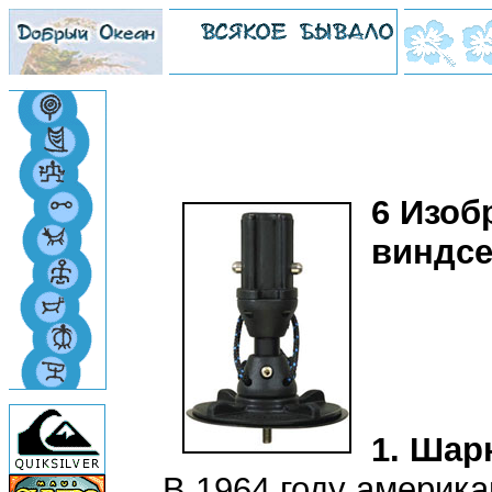
6 Изоб
виндсе
1. Шар
В 1964 году америк