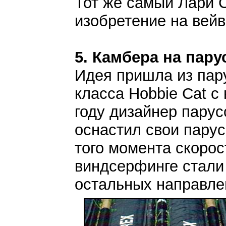
Тот же самый Лари 
изобретение на вейв
5. Камбера на пару
Идея пришла из пар
класса Hobbie Cat с
году дизайнер пару
оснастил свои парус
того момента скорос
виндсерфинге стали
остальных направле