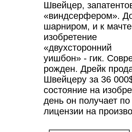
Швейцер, запатенто
«виндсерфером». До
шарниром, и к мачт
изобретение
«двухсторонний
уишбон» - гик. Сов
рожден. Дрейк прода
Швейцеру за 36 000
состояние на изобр
день он получает по
лицензии на произв