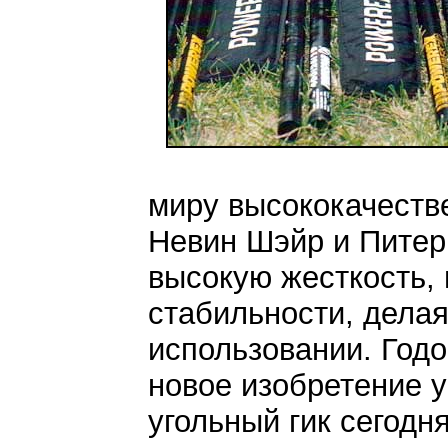
миру высококачеств
Невин Шэйр и Питер 
высокую жесткость,
стабильности, делая
использовании. Годо
новое изобретение у
угольный гик сегодн