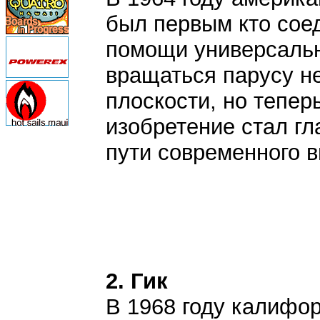
был первым кто соед
помощи универсальн
вращаться парусу не
плоскости, но тепер
изобретение стал г
пути современного 
2. Гик
В 1968 году калифо