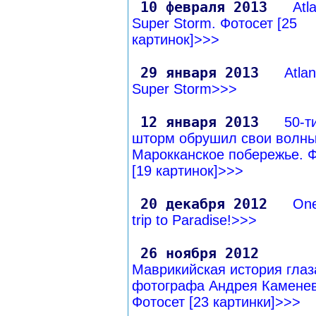
10 февраля 2013
Atla
Super Storm. Фотосет [25
картинок]>>>
29 января 2013
Atlan
Super Storm>>>
12 января 2013
50-т
шторм обрушил свои волны
Марокканское побережье. Ф
[19 картинок]>>>
20 декабря 2012
On
trip to Paradise!>>>
26 ноября 2012
Маврикийская история гла
фотографа Андрея Каменев
Фотосет [23 картинки]>>>