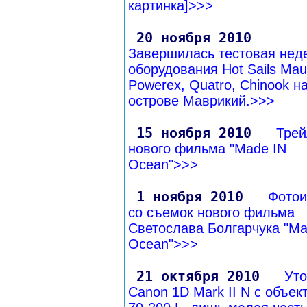
картинка]>>>
20 ноября 2010
Завершилась тестовая нед
оборудования Hot Sails Maui
Powerex, Quatro, Chinook н
острове Маврикий.>>>
15 ноября 2010
Трей
нового фильма "Made IN
Ocean">>>
1 ноября 2010
Фотои
со съемок нового фильма
Светослава Болгарчука "Ma
Ocean">>>
21 октября 2010
Ут
Canon 1D Mark II N с объек