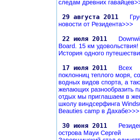
следам древних гавайцев>
29 августа 2011
Гру
новости от Резидента>>>
22 июля 2011
Downwi
Board. 15 км удовольствия!
История одного путешеств
17 июля 2011
Всех
поклонниц теплого моря, с
водных видов спорта, а так
желающих разнообразить 
отдых мы приглашаем в же
школу виндсерфинга Windsu
Beauties camp в Дахабе>>>
30 июня 2011
Резиде
острова Мауи Сергей