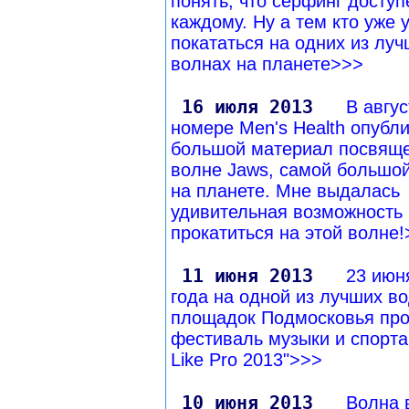
понять, что серфинг доступ
каждому. Ну а тем кто уже 
покататься на одних из лу
волнах на планете>>>
16 июля 2013
В авгу
номере Men's Health опубл
большой материал посвящ
волне Jaws, самой большо
на планете. Мне выдалась
удивительная возможность
прокатиться на этой волне
11 июня 2013
23 июн
года на одной из лучших в
площадок Подмосковья про
фестиваль музыки и спорта 
Like Pro 2013">>>
10 июня 2013
Волна 