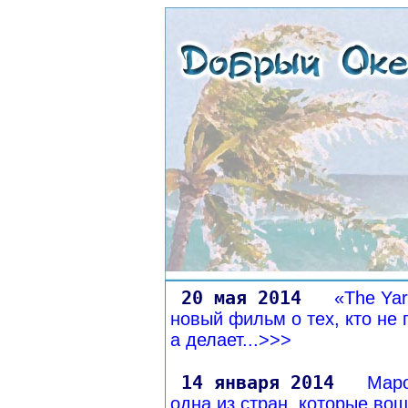
20 мая 2014
«The Yar
новый фильм о тех, кто не 
а делает...>>>
14 января 2014
Маро
одна из стран, которые вош