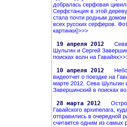
добралась серфовая цивил
Серфстанция в этой дерев
стала почти родным домом
всех русских серферов. Фот
картинки]>>>
19 апреля 2012
Сев
Шульгин и Сергей Заверши
поисках волн на Гавайях>>
10 апреля 2012
Неб
видеотчет о поездке на Гав
марте 2012. Сева Шульгин 
Завершинский в поисках в
28 марта 2012
Остро
Гавайского архипелага, куд
отправились в очередной р
считается одним из самых 