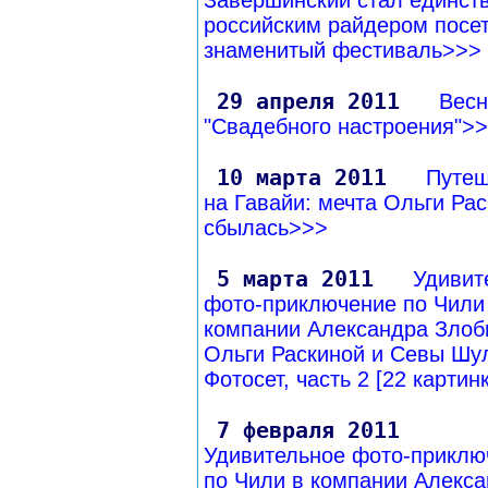
Завершинский стал единст
российским райдером посе
знаменитый фестиваль>>>
29 апреля 2011
Весн
"Свадебного настроения">
10 марта 2011
Путеш
на Гавайи: мечта Ольги Ра
сбылась>>>
5 марта 2011
Удивит
фото-приключение по Чили
компании Александра Злоби
Ольги Раскиной и Севы Шул
Фотосет, часть 2 [22 картин
7 февраля 2011
Удивительное фото-приклю
по Чили в компании Алекс