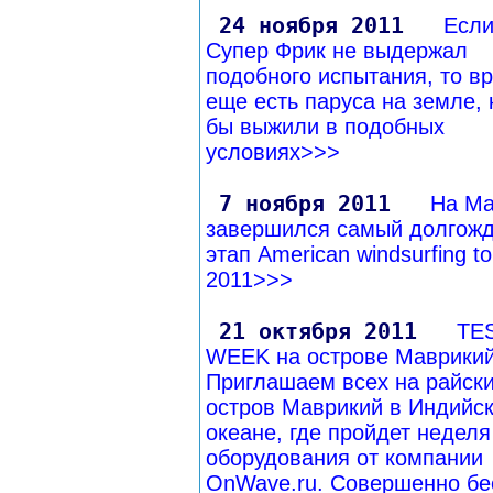
24 ноября 2011
Если
Супер Фрик не выдержал
подобного испытания, то в
еще есть паруса на земле,
бы выжили в подобных
условиях>>>
7 ноября 2011
На Ма
завершился самый долгож
этап American windsurfing to
2011>>>
21 октября 2011
TE
WEEK на острове Маврикий
Приглашаем всех на райск
остров Маврикий в Индийс
океане, где пройдет неделя
оборудования от компании
OnWave.ru. Совершенно бе