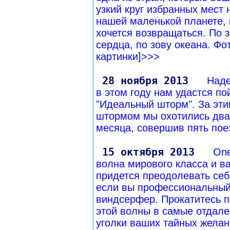
узкий круг избранных мест 
нашей маленькой планете, 
хочется возвращаться. По 
сердца, по зову океана. Фот
картинки]>>>
28 ноября 2013
Наде
в этом году нам удастся по
"Идеальный шторм". За эт
штормом мы охотились два
месяца, совершив пять по
15 октября 2013
One
волна мирового класса и в
придется преодолевать себ
если вы профессиональны
виндсерфер. Прокатитесь п
этой волны в самые отдал
уголки ваших тайных желани