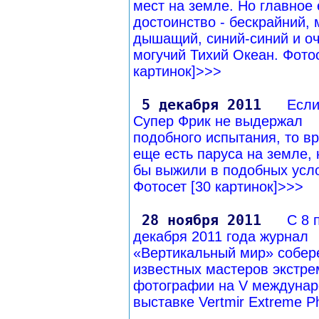
мест на земле. Но главное 
достоинство - бескрайний,
дышащий, синий-синий и о
могучий Тихий Океан. Фотос
картинок]>>>
5 декабря 2011
Если
Супер Фрик не выдержал
подобного испытания, то в
еще есть паруса на земле,
бы выжили в подобных усл
Фотосет [30 картинок]>>>
28 ноября 2011
С 8 
декабря 2011 года журнал
«Вертикальный мир» собер
известных мастеров экстр
фотографии на V междуна
выставке Vertmir Extreme P