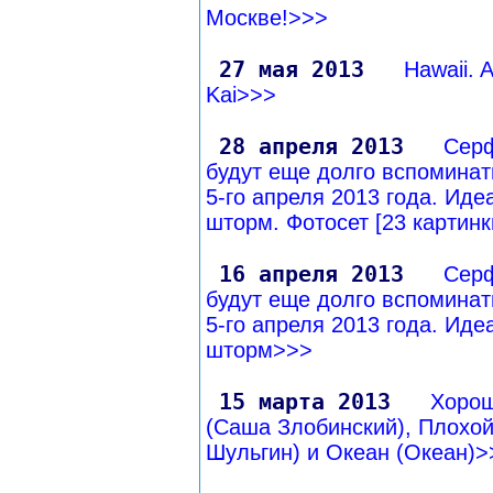
Москве!>>>
27 мая 2013
Hawaii. A
Kai>>>
28 апреля 2013
Сер
будут еще долго вспоминат
5-го апреля 2013 года. Ид
шторм. Фотосет [23 картин
16 апреля 2013
Сер
будут еще долго вспоминат
5-го апреля 2013 года. Ид
шторм>>>
15 марта 2013
Хоро
(Саша Злобинский), Плохой
Шульгин) и Океан (Океан)>