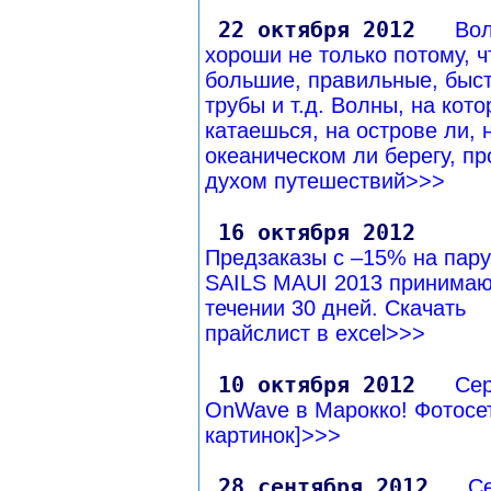
22 октября 2012
Во
хороши не только потому, ч
большие, правильные, быс
трубы и т.д. Волны, на кот
катаешься, на острове ли, 
океаническом ли берегу, п
духом путешествий>>>
16 октября 2012
Предзаказы с –15% на пар
SAILS MAUI 2013 принимаю
течении 30 дней. Скачать
прайслист в excel>>>
10 октября 2012
Се
OnWave в Марокко! Фотосет
картинок]>>>
28 сентября 2012
С