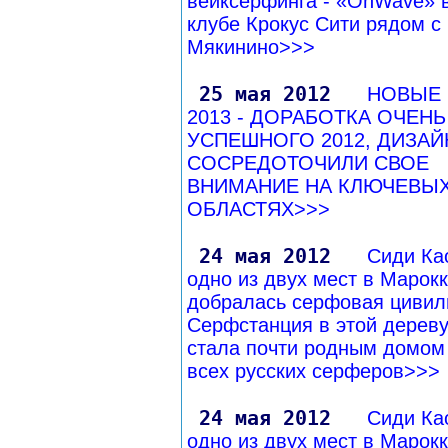
вейксерфинга - «OnWave» в
клубе Крокус Сити рядом с
Мякинино>>>
25 мая 2012
НОВЫЕ 
2013 - ДОРАБОТКА ОЧЕНЬ
УСПЕШНОГО 2012, ДИЗА
СОСРЕДОТОЧИЛИ СВОЕ
ВНИМАНИЕ НА КЛЮЧЕВЫ
ОБЛАСТЯХ>>>
24 мая 2012
Сиди Ка
одно из двух мест в Марокк
добралась серфовая цивил
Серфстанция в этой дерев
стала почти родным домом
всех русских серферов>>>
24 мая 2012
Сиди Ка
одно из двух мест в Марокк