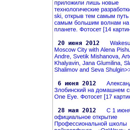
приложили лишь новые
технологические разработки 
ski, открыв тем самым путь 
самым большим волнам на
планете. Фотосет [14 карти
20 июня 2012
Wakesur
Moscow City with Alena Pishu
Andre, Svetik Mishanova, Ar
Khalyavin, Jana Glumilina, S
Shalimov and Seva Shulgin>
6 июня 2012
Алексан
Злобинский на домашнем с
One Eye. Фотосет [17 карти
28 мая 2012
С 1 июн
официальное открытие
Профессиональной школы