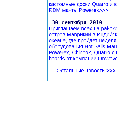
кастомные доски Quatro и 
RDM мачты Powerex>>>
30 сентября 2010
Приглашаем всех на райск
остров Маврикий в Индийс
океане, где пройдет неделя
оборудования Hot Sails Maui
Powerex, Chinook, Quatro c
boards от компании OnWav
Остальные новости
>>>